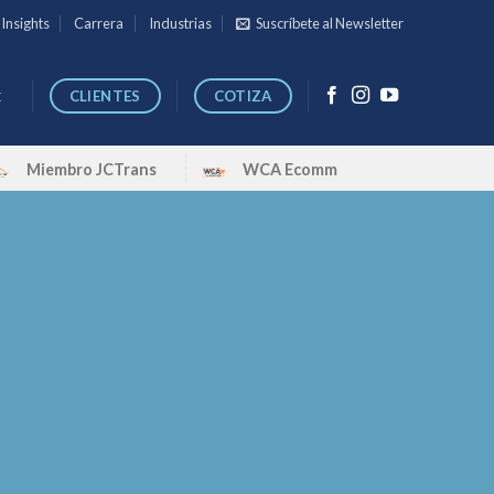
Insights
Carrera
Industrias
Suscríbete al Newsletter
CLIENTES
COTIZA
E
Miembro JCTrans
WCA Ecomm