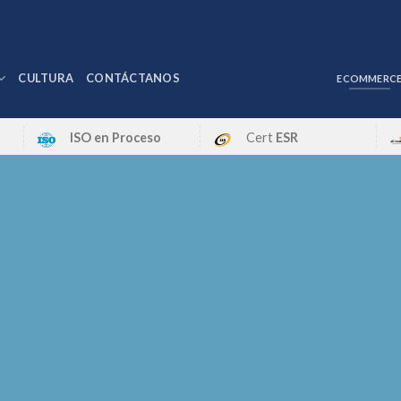
CULTURA
CONTÁCTANOS
ECOMMERC
ISO en Proceso
Cert
ESR