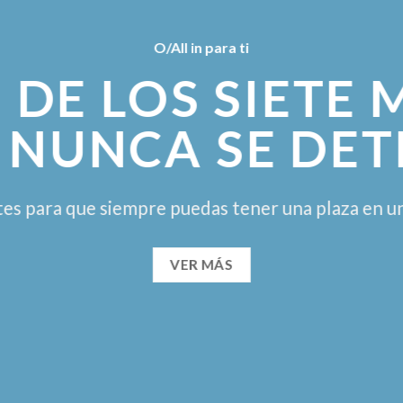
O/All in para ti
 DE LOS SIETE 
 NUNCA SE DET
tes para que siempre puedas tener una plaza en un
VER MÁS