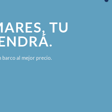
MARES, TU
ENDRÁ.
 barco al mejor precio.