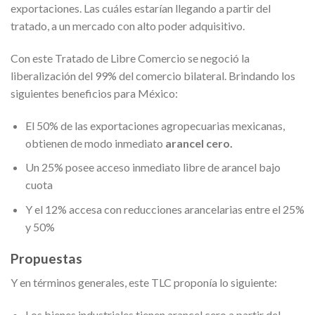
exportaciones. Las cuáles estarían llegando a partir del
tratado, a un mercado con alto poder adquisitivo.
Con este Tratado de Libre Comercio se negoció la
liberalización del 99% del comercio bilateral. Brindando los
siguientes beneficios para México:
El 50% de las exportaciones agropecuarias mexicanas,
obtienen de modo inmediato
arancel cero.
Un 25% posee acceso inmediato libre de arancel bajo
cuota
Y el 12% accesa con reducciones arancelarias entre el 25%
y 50%
Propuestas
Y en términos generales, este TLC proponía lo siguiente:
Los bienes industriales tienen arancel cero a partir del