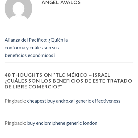
ANGEL AVALOS
Alianza del Pacífico: ¿Quién la
conforma y cuáles son sus
beneficios económicos?
48 THOUGHTS ON “
TLC MÉXICO – ISRAEL
¿CUÁLES SON LOS BENEFICIOS DE ESTE TRATADO
DE LIBRE COMERCIO?
”
Pingback:
cheapest buy androxal generic effectiveness
Pingback:
buy enclomiphene generic london