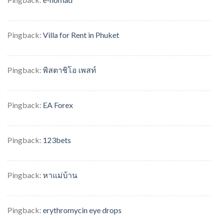
Pingback:
Villa for Rent in Phuket
Pingback:
พิสตาชิโอ เพสท์
Pingback:
EA Forex
Pingback:
123bets
Pingback:
หาแม่บ้าน
Pingback:
erythromycin eye drops