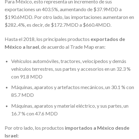
Para México, esto representa un incremento de sus
exportaciones un 403.5%, aumentando de $37.9MDD a
$190.6MDD. Por otro lado, las importaciones aumentaron en
$282..4%, es decir, de $172.7MDD a $660.4MDD.
Hasta el 2018, los principales productos
exportados de
México a Israel
, de acuerdo al Trade Map eran:
Vehículos automóviles, tractores, velocípedos y demás
vehículos terrestres, sus partes y accesorios en un 32.3 %
con 91.8 MDD
Máquinas, aparatos y artefactos mecánicos, un 30.1 % con
85.7 MDD
Máquinas, aparatos y material eléctrico, y sus partes, un
16.7 % con 47.6 MDD
Por otro lado, los productos
importados a México desde
Israel: