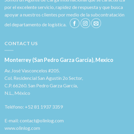
por el excelente servicio, rapidez de respuesta y que busca
apoyar a nuestros clientes por medio de la subcontratación
del departamento de logística.
CONTACT US
Monterrey (San Pedro Garza García), Mexico
Av. José Vasconcelos #205.
Col. Residencial San Agustín 2o Sector,
C.P. 66260. San Pedro Garza García,
N.L., México
Teléfono: +52 81 1937 3359
E-mail: contact@olinlog.com
www.olinlog.com