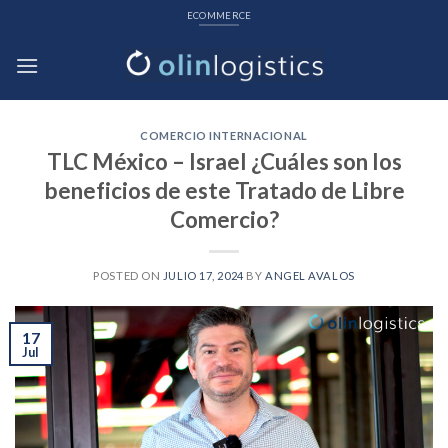
Skip
ECOMMERCE
to
content
COMERCIO INTERNACIONAL
TLC México – Israel ¿Cuáles son los
beneficios de este Tratado de Libre
Comercio?
POSTED ON
JULIO 17, 2024
BY
ANGEL AVALOS
17
Jul