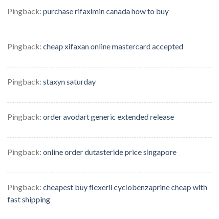
Pingback:
purchase rifaximin canada how to buy
Pingback:
cheap xifaxan online mastercard accepted
Pingback:
staxyn saturday
Pingback:
order avodart generic extended release
Pingback:
online order dutasteride price singapore
Pingback:
cheapest buy flexeril cyclobenzaprine cheap with
fast shipping