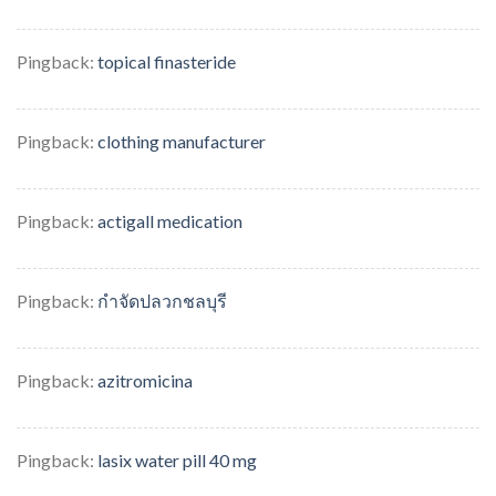
Pingback:
topical finasteride
Pingback:
clothing manufacturer
Pingback:
actigall medication
Pingback:
กำจัดปลวกชลบุรี
Pingback:
azitromicina
Pingback:
lasix water pill 40 mg