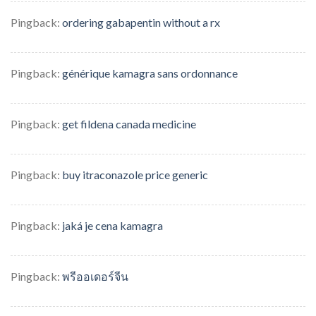
Pingback:
ordering gabapentin without a rx
Pingback:
générique kamagra sans ordonnance
Pingback:
get fildena canada medicine
Pingback:
buy itraconazole price generic
Pingback:
jaká je cena kamagra
Pingback:
พรีออเดอร์จีน