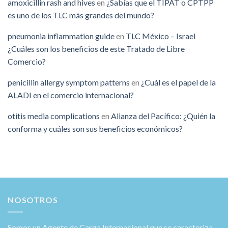
amoxicillin rash and hives
en
¿Sabías que el TIPAT o CPTPP
es uno de los TLC más grandes del mundo?
pneumonia inflammation guide
en
TLC México – Israel
¿Cuáles son los beneficios de este Tratado de Libre
Comercio?
penicillin allergy symptom patterns
en
¿Cuál es el papel de la
ALADI en el comercio internacional?
otitis media complications
en
Alianza del Pacífico: ¿Quién la
conforma y cuáles son sus beneficios económicos?
NOSOTROS
Somos un Agente de Carga Internacional que se caracteriza