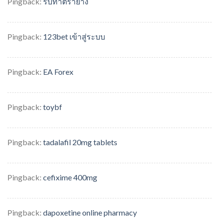
Pingback:
รับทำตรายาง
Pingback:
123bet เข้าสู่ระบบ
Pingback:
EA Forex
Pingback:
toybf
Pingback:
tadalafil 20mg tablets
Pingback:
cefixime 400mg
Pingback:
dapoxetine online pharmacy