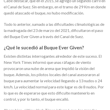
Cabe destacar, que en el 2015, se agregó un segundo carril en
el Canal de Suez. Sin embargo, en el tramo de 29 Km en donde
quedó atascado el buque, no hubo modificación.
Todo lo anterior, sumado a las dificultades climatológicas de
la madrugada del 23 de marzo del 2021, dificultaron el paso
del Buque Ever Given a través del Canal de Suez.
¿Qué le sucedió al Buque Ever Given?
Existen distintas interrogantes alrededor de este suceso. El
New York Times informó que unas ráfagas de viento
provocaron una nube de arena que impidió la visión del
buque. Además, los pilotos locales del canal asesoraron al
buque para aumentar la velocidad llegando a 13 nudos o 24
km/h. La velocidad normal para este lugar es de 8 nudos. Por
lo que es de esperarse que esto dificulte mantenerlo en
control, y por lo tanto, el buque encalló.