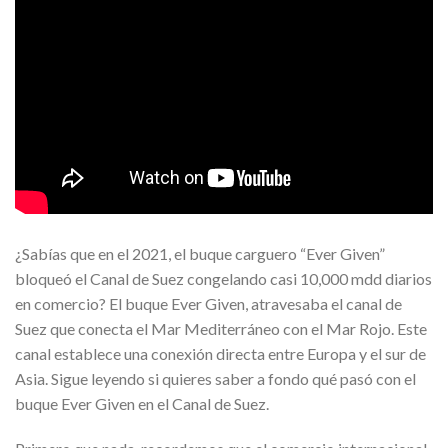
¿Sabías que en el 2021, el buque carguero “Ever Given”
bloqueó el Canal de Suez congelando casi 10,000 mdd diarios
en comercio? El buque Ever Given, atravesaba el canal de
Suez que conecta el Mar Mediterráneo con el Mar Rojo. Este
canal establece una conexión directa entre Europa y el sur de
Asia. Sigue leyendo si quieres saber a fondo qué pasó con el
buque Ever Given en el Canal de Suez.