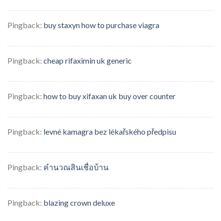
Pingback:
buy staxyn how to purchase viagra
Pingback:
cheap rifaximin uk generic
Pingback:
how to buy xifaxan uk buy over counter
Pingback:
levné kamagra bez lékařského předpisu
Pingback:
คำนวณสินเชื่อบ้าน
Pingback:
blazing crown deluxe