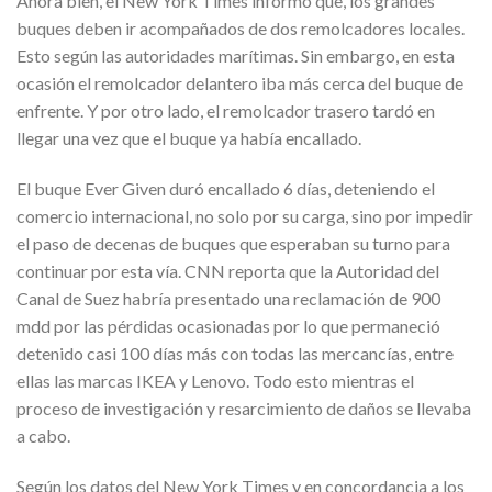
Ahora bien, el New York Times informó que, los grandes
buques deben ir acompañados de dos remolcadores locales.
Esto según las autoridades marítimas. Sin embargo, en esta
ocasión el remolcador delantero iba más cerca del buque de
enfrente. Y por otro lado, el remolcador trasero tardó en
llegar una vez que el buque ya había encallado.
El buque Ever Given duró encallado 6 días, deteniendo el
comercio internacional, no solo por su carga, sino por impedir
el paso de decenas de buques que esperaban su turno para
continuar por esta vía. CNN reporta que la Autoridad del
Canal de Suez habría presentado una reclamación de 900
mdd por las pérdidas ocasionadas por lo que permaneció
detenido casi 100 días más con todas las mercancías, entre
ellas las marcas IKEA y Lenovo. Todo esto mientras el
proceso de investigación y resarcimiento de daños se llevaba
a cabo.
Según los datos del New York Times y en concordancia a los