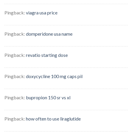
Pingback:
viagra usa price
Pingback:
domperidone usa name
Pingback:
revatio starting dose
Pingback:
doxycycline 100 mg caps pil
Pingback:
bupropion 150 sr vs xl
Pingback:
how often to use liraglutide