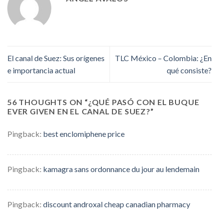
El canal de Suez: Sus orígenes
TLC México – Colombia: ¿En
e importancia actual
qué consiste?
56 THOUGHTS ON “
¿QUÉ PASÓ CON EL BUQUE
EVER GIVEN EN EL CANAL DE SUEZ?
”
Pingback:
best enclomiphene price
Pingback:
kamagra sans ordonnance du jour au lendemain
Pingback:
discount androxal cheap canadian pharmacy