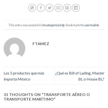
This entry was posted in
Uncategorized @
. Bookmark the
permalink
.
FTAMEZ
Los 5 productos que más
¿Qué es Bill of Lading, Master
importa México
BL o House BL?
31 THOUGHTS ON “
TRANSPORTE AÉREO O
TRANSPORTE MARÍTIMO
”