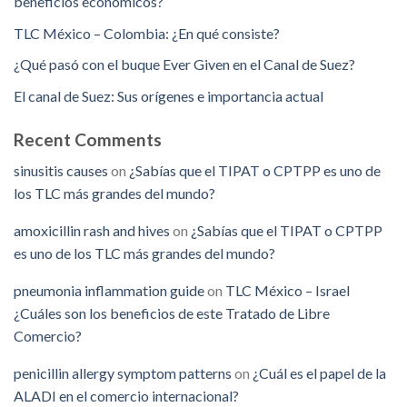
beneficios económicos?
TLC México – Colombia: ¿En qué consiste?
¿Qué pasó con el buque Ever Given en el Canal de Suez?
El canal de Suez: Sus orígenes e importancia actual
Recent Comments
sinusitis causes
on
¿Sabías que el TIPAT o CPTPP es uno de
los TLC más grandes del mundo?
amoxicillin rash and hives
on
¿Sabías que el TIPAT o CPTPP
es uno de los TLC más grandes del mundo?
pneumonia inflammation guide
on
TLC México – Israel
¿Cuáles son los beneficios de este Tratado de Libre
Comercio?
penicillin allergy symptom patterns
on
¿Cuál es el papel de la
ALADI en el comercio internacional?