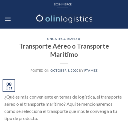
Skip
ECOMMERCE
to
content
UNCATEGORIZED @
Transporte Aéreo o Transporte
Marítimo
POSTED ON
OCTOBER 8, 2020
BY
FTAMEZ
08
Oct
¿Qué es más conveniente en temas de logística, el transporte
aéreo o el transporte marítimo? Aquí te mencionaremos
como se selecciona el transporte que más le convenga a tu
tipo de producto.