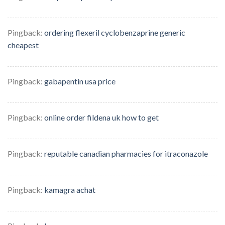
Pingback:
ordering flexeril cyclobenzaprine generic
cheapest
Pingback:
gabapentin usa price
Pingback:
online order fildena uk how to get
Pingback:
reputable canadian pharmacies for itraconazole
Pingback:
kamagra achat