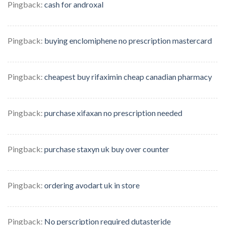
Pingback:
cash for androxal
Pingback:
buying enclomiphene no prescription mastercard
Pingback:
cheapest buy rifaximin cheap canadian pharmacy
Pingback:
purchase xifaxan no prescription needed
Pingback:
purchase staxyn uk buy over counter
Pingback:
ordering avodart uk in store
Pingback:
No perscription required dutasteride