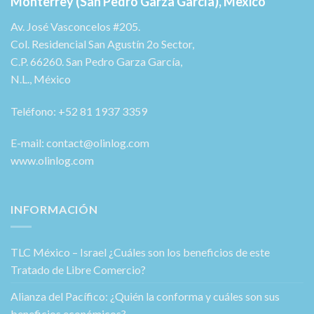
Monterrey (San Pedro Garza García), Mexico
Av. José Vasconcelos #205.
Col. Residencial San Agustín 2o Sector,
C.P. 66260. San Pedro Garza García,
N.L., México
Teléfono: +52 81 1937 3359
E-mail: contact@olinlog.com
www.olinlog.com
INFORMACIÓN
TLC México – Israel ¿Cuáles son los beneficios de este
Tratado de Libre Comercio?
Alianza del Pacífico: ¿Quién la conforma y cuáles son sus
beneficios económicos?